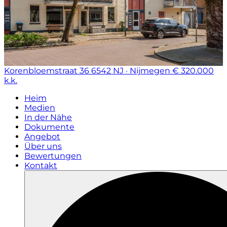
Korenbloemstraat 36
6542 NJ · Nijmegen
€ 320.000
k.k.
Heim
Medien
In der Nähe
Dokumente
Angebot
Über uns
Bewertungen
Kontakt