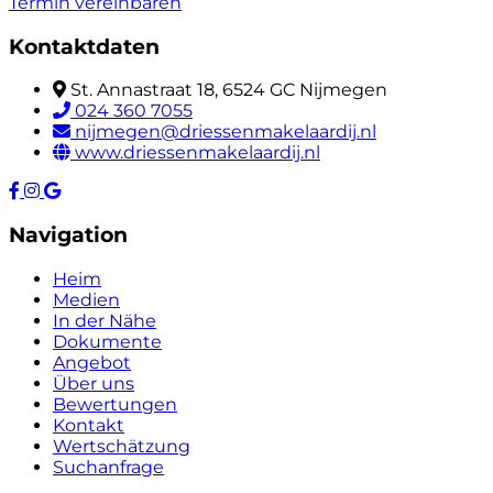
Termin vereinbaren
Kontaktdaten
St. Annastraat 18, 6524 GC Nijmegen
024 360 7055
nijmegen@driessenmakelaardij.nl
www.driessenmakelaardij.nl
Navigation
Heim
Medien
In der Nähe
Dokumente
Angebot
Über uns
Bewertungen
Kontakt
Wertschätzung
Suchanfrage