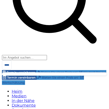
Termin vereinbaren
Bieten Sie einen Preis an!
Wertschätzung
Termin vereinbaren
Bieten Sie einen Preis an!
Wertschätzung
Heim
Medien
In der Nähe
Dokumente