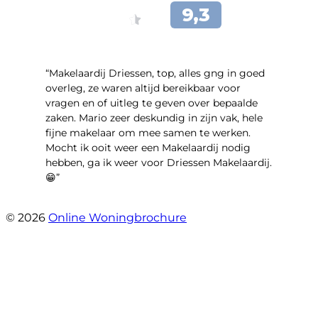
“Makelaardij Driessen, top, alles gng in goed
overleg, ze waren altijd bereikbaar voor
vragen en of uitleg te geven over bepaalde
zaken. Mario zeer deskundig in zijn vak, hele
fijne makelaar om mee samen te werken.
Mocht ik ooit weer een Makelaardij nodig
hebben, ga ik weer voor Driessen Makelaardij.
😁”
- Plutostraat 143
© 2026
Online Woningbrochure