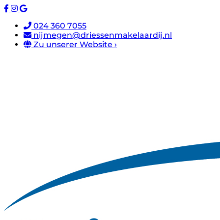
024 360 7055
nijmegen@driessenmakelaardij.nl
Zu unserer Website ›