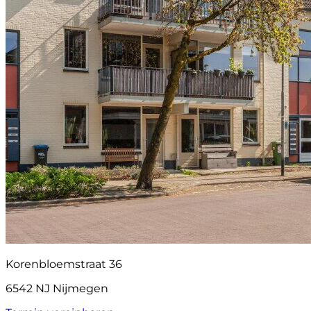
Korenbloemstraat 36
6542 NJ Nijmegen