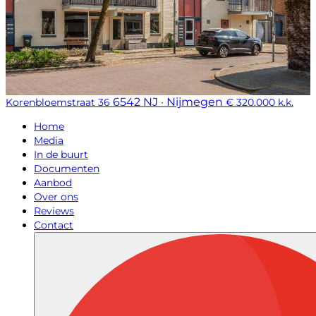
6542 NJ · Nijmegen
Korenbloemstraat 36
€ 320.000 k.k.
Home
Media
In de buurt
Documenten
Aanbod
Over ons
Reviews
Contact