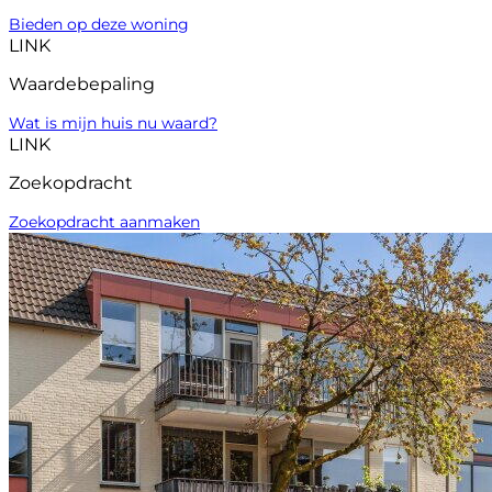
Bieden op deze woning
LINK
Waardebepaling
Wat is mijn huis nu waard?
LINK
Zoekopdracht
Zoekopdracht aanmaken