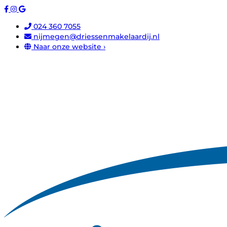
024 360 7055
nijmegen@driessenmakelaardij.nl
Naar onze website ›