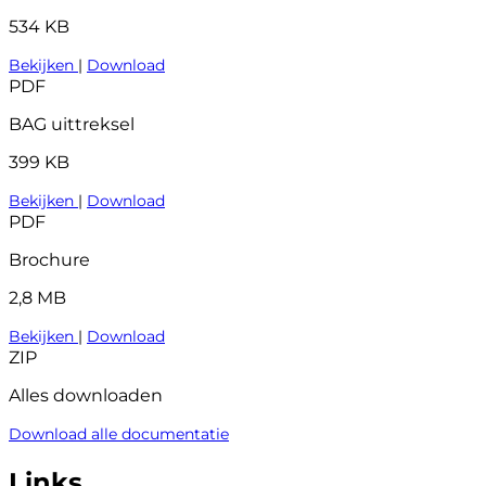
534 KB
Bekijken
|
Download
PDF
BAG uittreksel
399 KB
Bekijken
|
Download
PDF
Brochure
2,8 MB
Bekijken
|
Download
ZIP
Alles downloaden
Download alle documentatie
Links