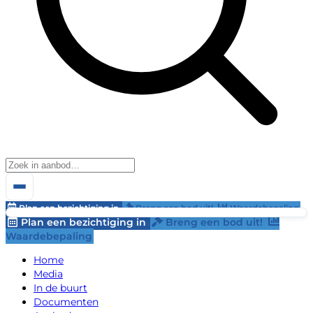
Plan een bezichtiging in
Breng een bod uit!
Waardebepaling
Plan een bezichtiging in
Breng een bod uit!
Waardebepaling
Home
Media
In de buurt
Documenten