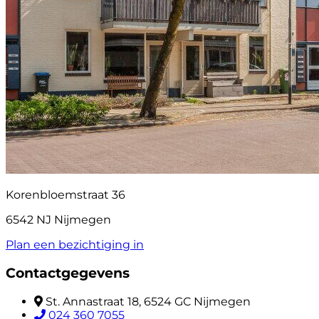
Korenbloemstraat 36
6542 NJ Nijmegen
Plan een bezichtiging in
Contactgegevens
St. Annastraat 18, 6524 GC Nijmegen
024 360 7055