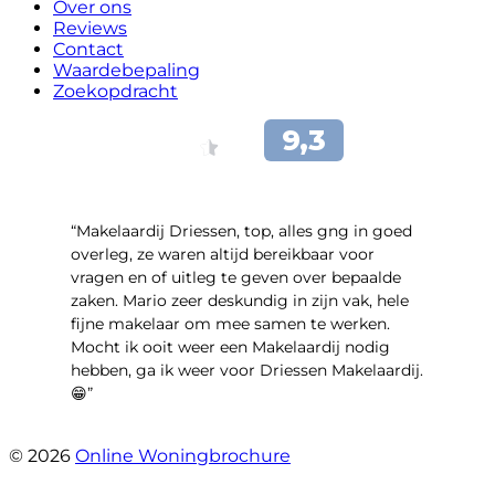
Over ons
Reviews
Contact
Waardebepaling
Zoekopdracht
“Makelaardij Driessen, top, alles gng in goed
overleg, ze waren altijd bereikbaar voor
vragen en of uitleg te geven over bepaalde
zaken. Mario zeer deskundig in zijn vak, hele
fijne makelaar om mee samen te werken.
Mocht ik ooit weer een Makelaardij nodig
hebben, ga ik weer voor Driessen Makelaardij.
😁”
- Plutostraat 143
© 2026
Online Woningbrochure