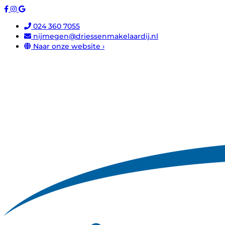
024 360 7055
nijmegen@driessenmakelaardij.nl
Naar onze website ›