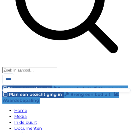
Plan een bezichtiging in
Breng een bod uit!
Waardebepaling
Plan een bezichtiging in
Breng een bod uit!
Waardebepaling
Home
Media
In de buurt
Documenten