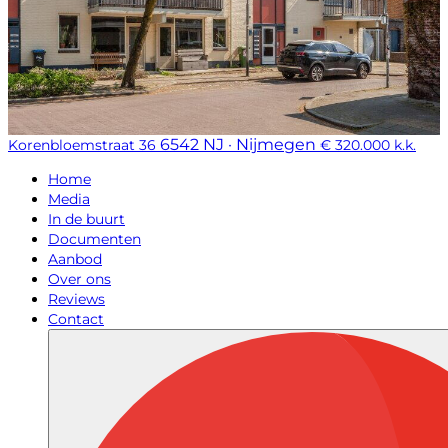
6542 NJ · Nijmegen
Korenbloemstraat 36
€ 320.000 k.k.
Home
Media
In de buurt
Documenten
Aanbod
Over ons
Reviews
Contact