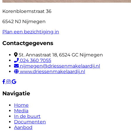
Korenbloemstraat 36
6542 NJ Nijmegen
Plan een bezichtiging in
Contactgegevens
St. Annastraat 18, 6524 GC Nijmegen
024 360 7055
nijmegen@driessenmakelaardij.nl
www.driessenmakelaardij.nl
Navigatie
Home
Media
In de buurt
Documenten
Aanbod